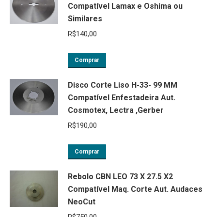
Compatível Lamax e Oshima ou
Similares
R$
140,00
Comprar
Disco Corte Liso H-33- 99 MM
Compatível Enfestadeira Aut.
Cosmotex, Lectra ,Gerber
R$
190,00
Comprar
Rebolo CBN LEO 73 X 27.5 X2
Compatível Maq. Corte Aut. Audaces
NeoCut
R$
750,00