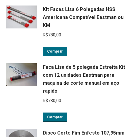
Kit Facas Lisa 6 Polegadas HSS
Americana Compatível Eastman ou
KM
R$
780,00
Comprar
Faca Lisa de 5 polegada Estreita Kit
com 12 unidades Eastman para
maquina de corte manual em aço
rapido
R$
780,00
Comprar
Disco Corte Fim Enfesto 107,95mm