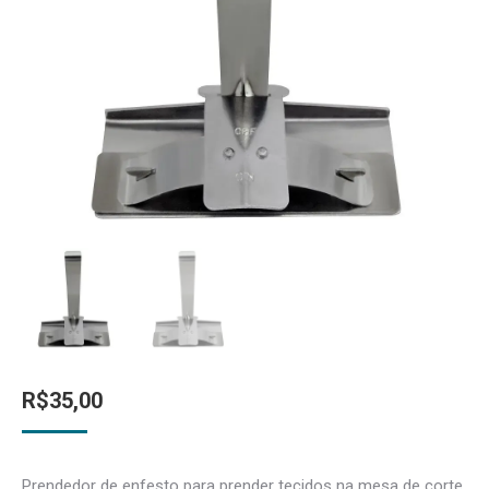
R$
35,00
Prendedor de enfesto para prender tecidos na mesa de corte