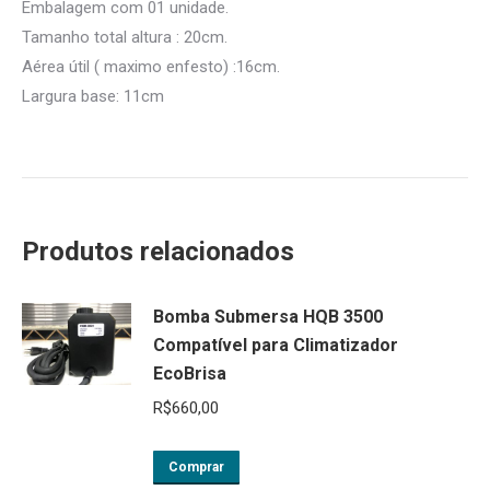
Embalagem com 01 unidade.
Tamanho total altura : 20cm.
Aérea útil ( maximo enfesto) :16cm.
Largura base: 11cm
Produtos relacionados
Bomba Submersa HQB 3500
Compatível para Climatizador
EcoBrisa
R$
660,00
Comprar