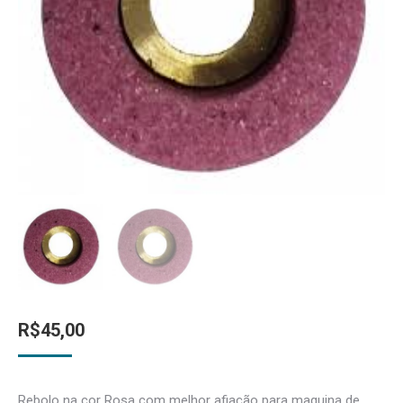
R$
45,00
Rebolo na cor Rosa com melhor afiação para maquina de