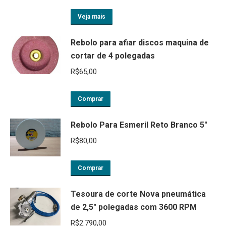
Veja mais
Rebolo para afiar discos maquina de
cortar de 4 polegadas
R$
65,00
Comprar
Rebolo Para Esmeril Reto Branco 5"
R$
80,00
Comprar
Tesoura de corte Nova pneumática
de 2,5" polegadas com 3600 RPM
R$
2.790,00